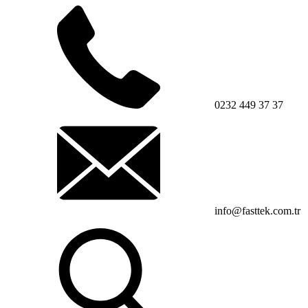
0232 449 37 37
info@fasttek.com.tr