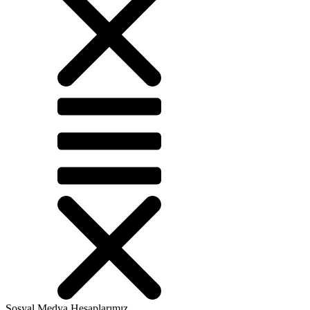
Sosyal Medya Hesaplarımız