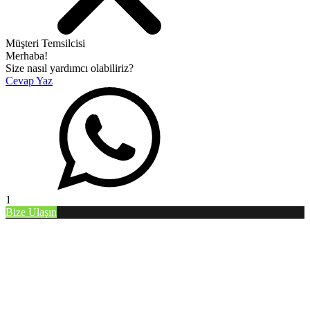
Müşteri Temsilcisi
Merhaba!
Size nasıl yardımcı olabiliriz?
Cevap Yaz
1
Bize Ulaşın