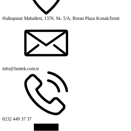
Halkapınar Mahallesi, 1376. Sk. 5/A, Boran Plaza Konak/İzmir
info@fasttek.com.tr
0232 449 37 37