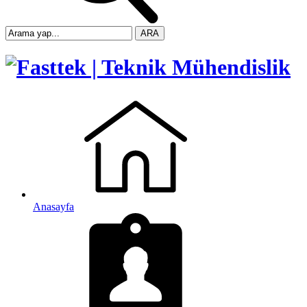
ARA
Anasayfa